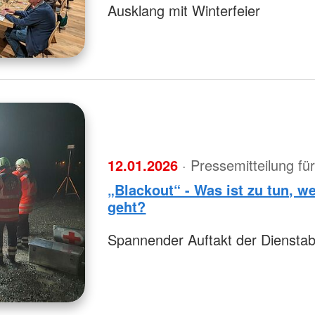
Ausklang mit Winterfeier
12.01.2026
· Pressemitteilung f
„Blackout“ - Was ist zu tun, 
geht?
Spannender Auftakt der Diensta