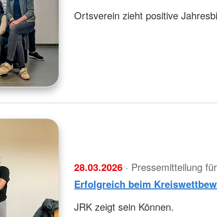
Ortsverein zieht positive Jahresb
28.03.2026
· Pressemitteilung f
Erfolgreich beim Kreiswettbe
JRK zeigt sein Können.