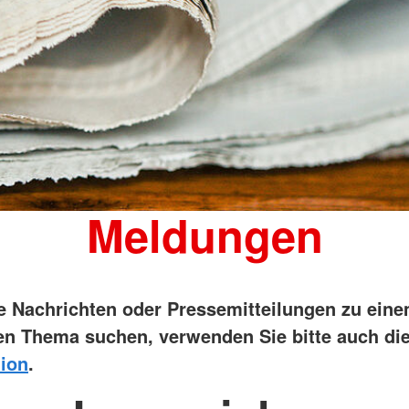
Meldungen
ie Nachrichten oder Pressemitteilungen zu ein
n Thema suchen, verwenden Sie bitte auch di
ion
.