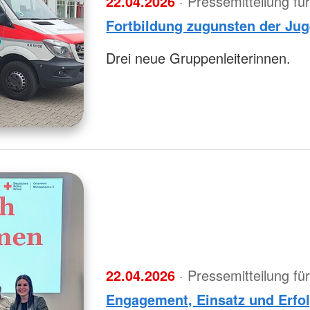
22.04.2026
· Pressemitteilung f
Fortbildung zugunsten der Jug
Drei neue Gruppenleiterinnen.
22.04.2026
· Pressemitteilung f
Engagement, Einsatz und Erfo