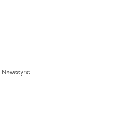
ür Newssync