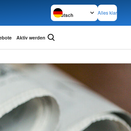
Sprache wechseln zu
Alles klar
ebote
Aktiv werden