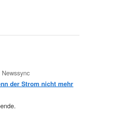
ür Newssync
wenn der Strom nicht mehr
bende.