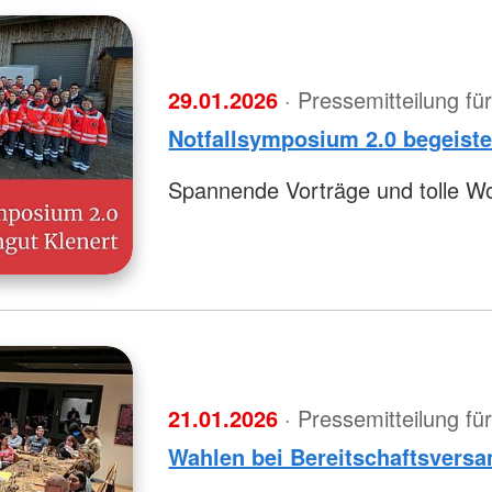
29.01.2026
· Pressemitteilung f
Notfallsymposium 2.0 begeiste
Spannende Vorträge und tolle W
21.01.2026
· Pressemitteilung f
Wahlen bei Bereitschaftsvers