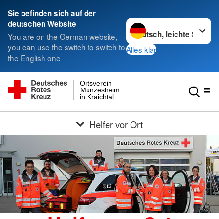
Sie befinden sich auf der
Sprache wechseln zu
deutschen Website
You are on the German website,
you can use the switch to switch to
Alles klar
the English one
Ortsverein
Münzesheim
in Kraichtal
Helfer vor Ort