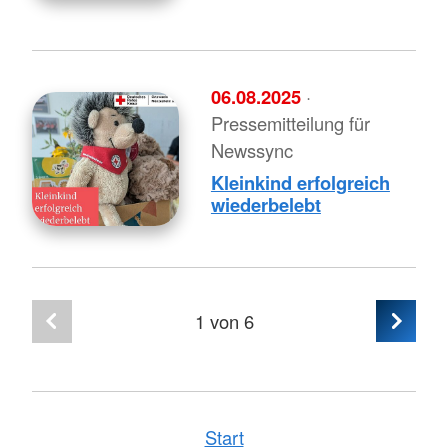
06.08.2025
·
Pressemitteilung für
Newssync
Kleinkind erfolgreich
wiederbelebt
1
von 6
Start