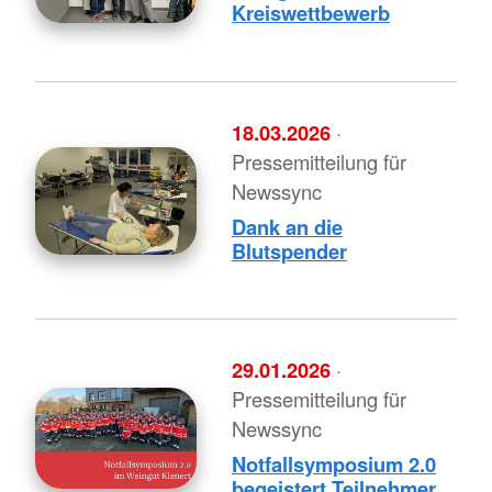
Kreiswettbewerb
18.03.2026
·
Pressemitteilung für
Newssync
Dank an die
Blutspender
29.01.2026
·
Pressemitteilung für
Newssync
Notfallsymposium 2.0
begeistert Teilnehmer