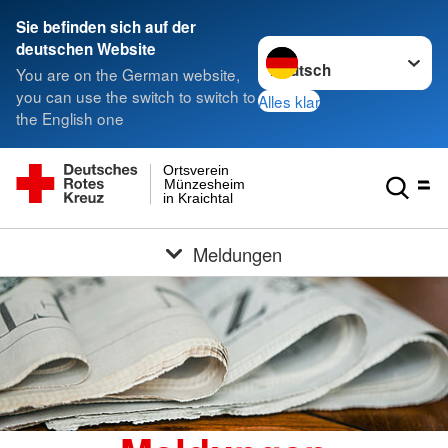
Sie befinden sich auf der
Sprache wechseln zu
deutschen Website
You are on the German website,
you can use the switch to switch to
Alles klar
the English one
Ortsverein
Münzesheim
in Kraichtal
Meldungen