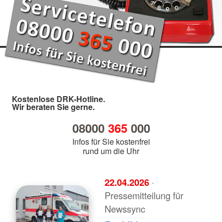
Kostenlose DRK-Hotline.
Wir beraten Sie gerne.
08000
365
000
Infos für Sie kostenfrei
rund um die Uhr
22.04.2026
·
Pressemitteilung für
Newssync