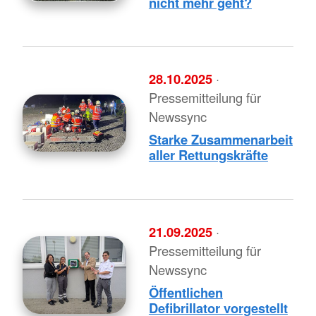
nicht mehr geht?
28.10.2025
·
Pressemitteilung für
Newssync
Starke Zusammenarbeit
aller Rettungskräfte
21.09.2025
·
Pressemitteilung für
Newssync
Öffentlichen
Defibrillator vorgestellt