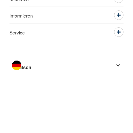
Informieren
Service
Sprache wechseln zu