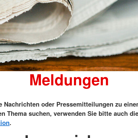
Meldungen
ie Nachrichten oder Pressemitteilungen zu ein
n Thema suchen, verwenden Sie bitte auch di
ion
.