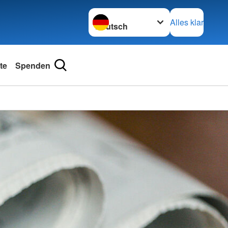
Sprache wechseln zu
Alles klar
te
Spenden