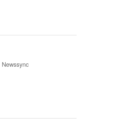
ür Newssync