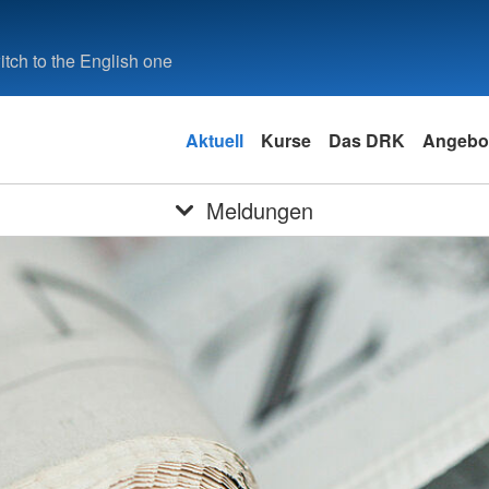
tch to the English one
Aktuell
Kurse
Das DRK
Angebo
Meldungen