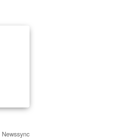
ür Newssync