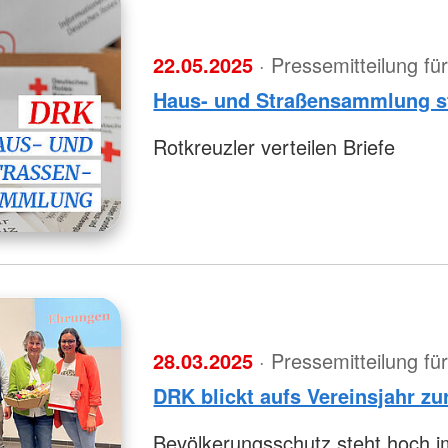
22.05.2025
· Pressemitteilung f
Haus- und Straßensammlung st
Rotkreuzler verteilen Briefe
28.03.2025
· Pressemitteilung f
DRK blickt aufs Vereinsjahr zu
Bevölkerungsschutz steht hoch i