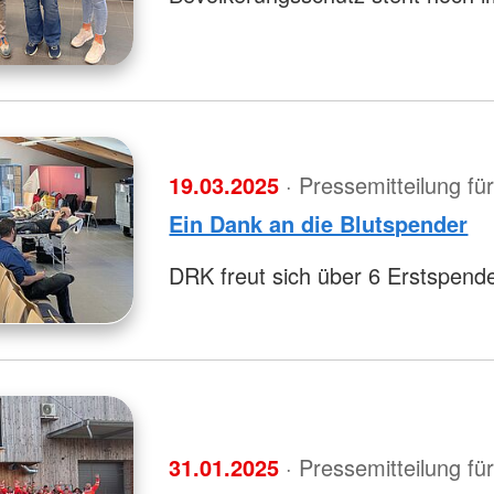
19.03.2025
· Pressemitteilung f
Ein Dank an die Blutspender
DRK freut sich über 6 Erstspend
31.01.2025
· Pressemitteilung f