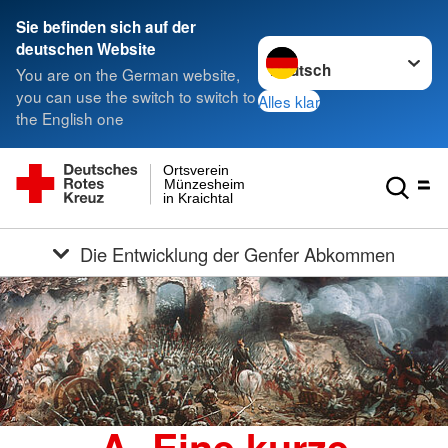
Sie befinden sich auf der
Sprache wechseln zu
deutschen Website
You are on the German website,
you can use the switch to switch to
Alles klar
the English one
Ortsverein
Münzesheim
in Kraichtal
Die Entwicklung der Genfer Abkommen
A. Eine kurze