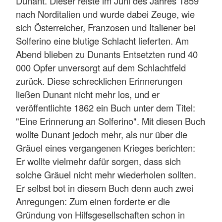
Dunant. Dieser reiste im Juni des Jahres 1859
nach Norditalien und wurde dabei Zeuge, wie
sich Österreicher, Franzosen und Italiener bei
Solferino eine blutige Schlacht lieferten. Am
Abend blieben zu Dunants Entsetzten rund 40
000 Opfer unversorgt auf dem Schlachtfeld
zurück. Diese schrecklichen Erinnerungen
ließen Dunant nicht mehr los, und er
veröffentlichte 1862 ein Buch unter dem Titel:
"Eine Erinnerung an Solferino". Mit diesen Buch
wollte Dunant jedoch mehr, als nur über die
Gräuel eines vergangenen Krieges berichten:
Er wollte vielmehr dafür sorgen, dass sich
solche Gräuel nicht mehr wiederholen sollten.
Er selbst bot in diesem Buch denn auch zwei
Anregungen: Zum einen forderte er die
Gründung von Hilfsgesellschaften schon in